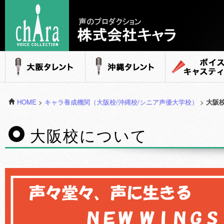
声のプロダクション - 株式会社キャラ
大阪タレント
沖縄タレント
ボイスキャステ
HOME
>
キャラ養成機関（大阪校/沖縄校/シニア声優大学校）
>
大阪
大阪校について