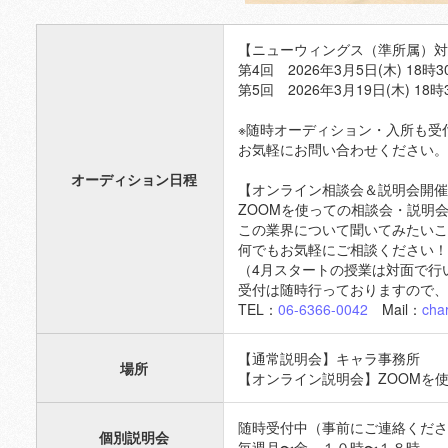
【ニューウィングス（準所属）対
第4回 2026年3月5日(木) 18時
第5回 2026年3月19日(木) 18時
※随時オーディション・入所も受
お気軽にお問い合わせください。
オーディション日程
【オンライン相談会＆説明会開催
ZOOMを使っての相談会・説明
この業界について聞いてみたいこ
何でもお気軽にご相談ください！
（4月スタートの授業は対面で行
受付は随時行っておりますので、
TEL：
06-6366-0042
Mail：
cha
【通常説明会】キャラ事務所
場所
【オンライン説明会】ZOOMを
随時受付中
（事前にご連絡くださ
個別説明会
毎週月〜金 １０時〜１８時