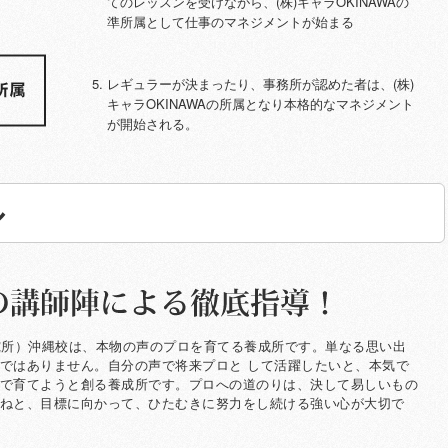
てのレッスンを受けながら、(株)キャラOKINAWAの
準所属として仕事のマネジメントが始まる
レギュラーが決まったり、事務所が認めた者は、(株)
キャラOKINAWAの所属となり本格的なマネジメント
が開始される。
ル
導！
究所）沖縄校は、本物の声のプロを育てる養成所です。単なる思い出
ではありません。自分の声で将来プロと して活躍したいと、本気で
で育てようと創る養成所です。プロへの道のりは、決して易しいもの
ねと、目標に向かって、ひたむきに努力をし続ける強い心が大切で