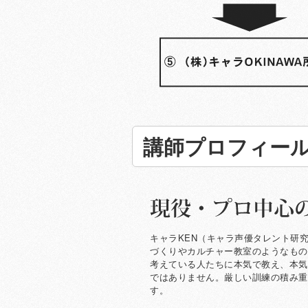
講師プロフィー
現役・プロ中心の講師陣による徹底指
キャラKEN（キャラ声優タレント研
づくりやカルチャー教室のようなもの
考えている人たちに本気で教え、本気
ではありません。厳しい訓練の積み重
す。