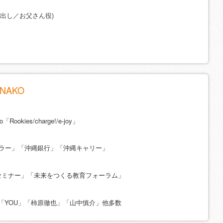
顔出し／お父さん役)
NAKO
「Rookies/charge!/e-joy」
ルラー」「沖縄銀行」「沖縄キャリー」
Eセミナー」「未来をつくる教育フォーラム」
「YOU」「柿原徹也」「山中慎介」他多数