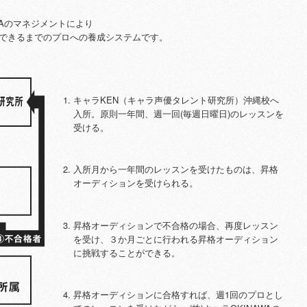
WAのマネジメントにより
できるまでのプロへの養成システムです。
キャラKEN（キャラ声優タレント研究所）沖縄校へ
入所。原則一年間、週一回(毎週日曜日)のレッスンを
受ける。
入所月から一年間のレッスンを受けたものは、昇格
オーディションを受けられる。
昇格オーディションで不合格の場合、再度レッスン
を受け、３か月ごとに行われる昇格オーディション
に挑戦することができる。
昇格オーディションに合格すれば、週1回のプロとし