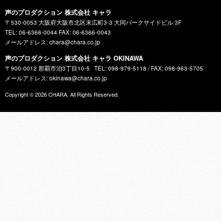
声のプロダクション 株式会社 キャラ
〒530-0053 大阪府大阪市北区末広町3-3 大同パークサイドビル 3F
TEL: 06-6366-0044 FAX: 06-6366-0043
メールアドレス: chara@chara.co.jp
声のプロダクション 株式会社 キャラ OKINAWA
〒900-0012 那覇市泊3丁目10-5
TEL: 098-979-5118 / FAX: 098-963-5705
メールアドレス: okinawa@chara.co.jp
Copyright © 2026
CHARA
. All Rights Reserved.