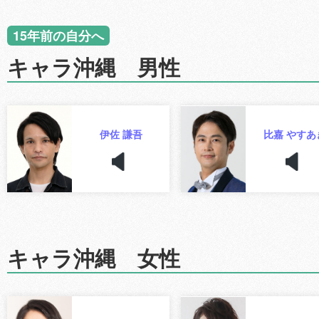
15年前の自分へ
キャラ沖縄 男性
伊佐 謙吾
比嘉 やすあ
キャラ沖縄 女性