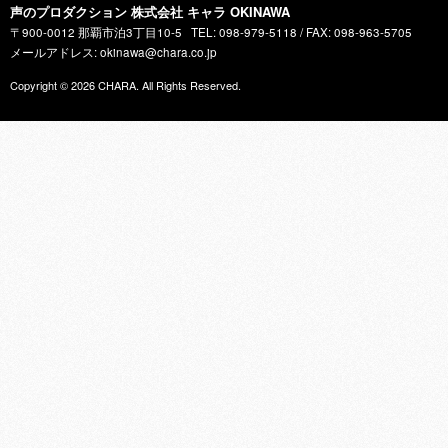
声のプロダクション 株式会社 キャラ OKINAWA
〒900-0012 那覇市泊3丁目10-5
TEL: 098-979-5118 / FAX: 098-963-5705
メールアドレス: okinawa@chara.co.jp
Copyright © 2026
CHARA
. All Rights Reserved.