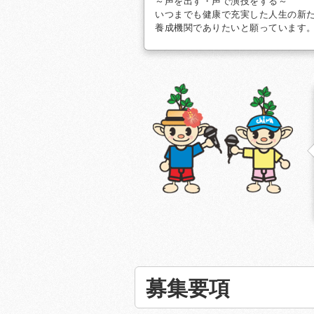
～声を出す・声で演技をする～
いつまでも健康で充実した人生の新
養成機関でありたいと願っています
募集要項