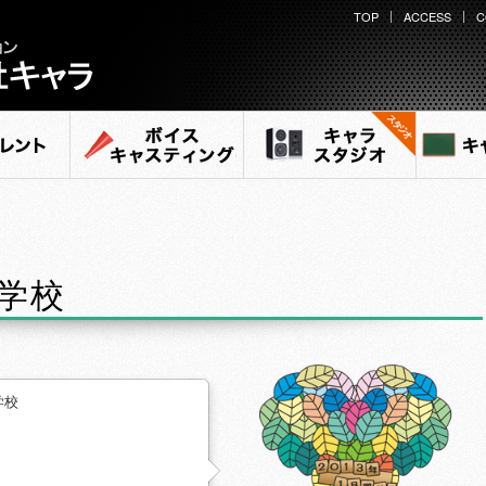
TOP
ACCESS
C
ント
ボイスキャスティング
キャラ スタジオ
キャ
学校
学校