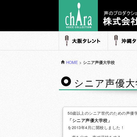
声のプロダクション - 株式会社キャラ
大阪タレント
沖縄タレ
HOME
>
シニア声優大学校
シニア声優大
50歳以上のシニア世代のための声優
「シニア声優大学校」
を2013年4月に開校しました！