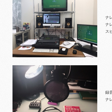
ナ
ナ
ス
録
ナ