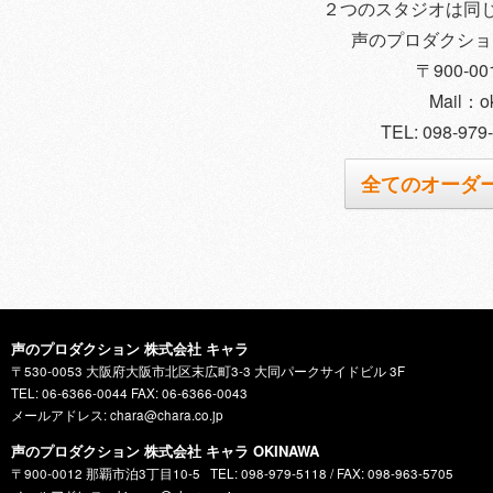
２つのスタジオは同じ
声のプロダクション
〒900-0
Mail：o
TEL: 098-979-
全てのオーダ
声のプロダクション 株式会社 キャラ
〒530-0053 大阪府大阪市北区末広町3-3 大同パークサイドビル 3F
TEL: 06-6366-0044 FAX: 06-6366-0043
メールアドレス: chara@chara.co.jp
声のプロダクション 株式会社 キャラ OKINAWA
〒900-0012 那覇市泊3丁目10-5
TEL: 098-979-5118 / FAX: 098-963-5705