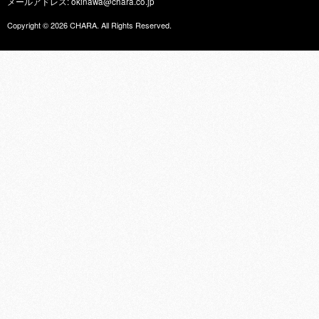
メールアドレス: okinawa@chara.co.jp
Copyright © 2026
CHARA
. All Rights Reserved.