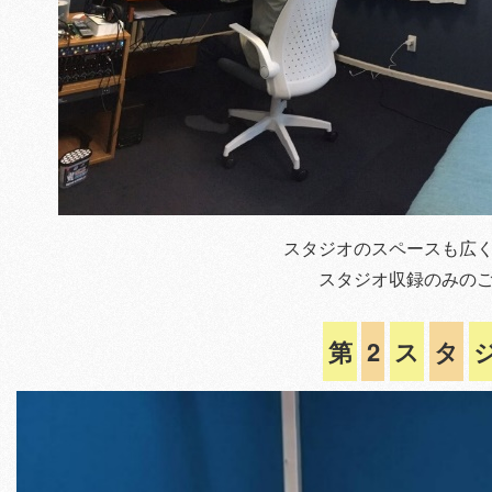
スタジオのスペースも広
スタジオ収録のみの
第
2
ス
タ