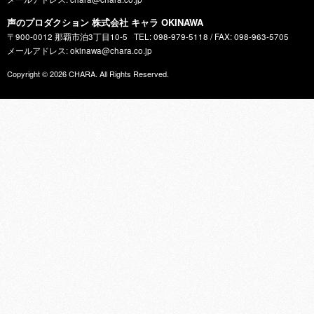
声のプロダクション 株式会社 キャラ OKINAWA
〒900-0012 那覇市泊3丁目10-5
TEL: 098-979-5118 / FAX: 098-963-5705
メールアドレス: okinawa@chara.co.jp
Copyright © 2026
CHARA
. All Rights Reserved.