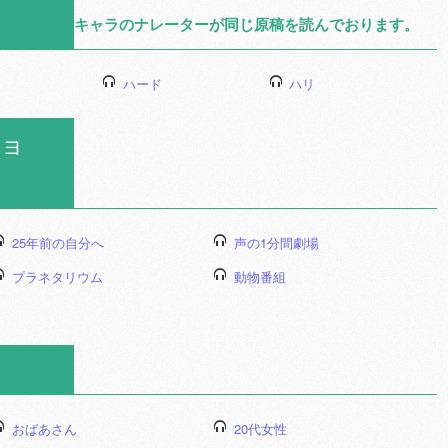
キャラのナレーターが同じ原稿を読んでおります。
ハード
ハリ
ョ
25年前の自分へ
声の1分間劇場
プラネタリウム
動物番組
おばあさん
20代女性