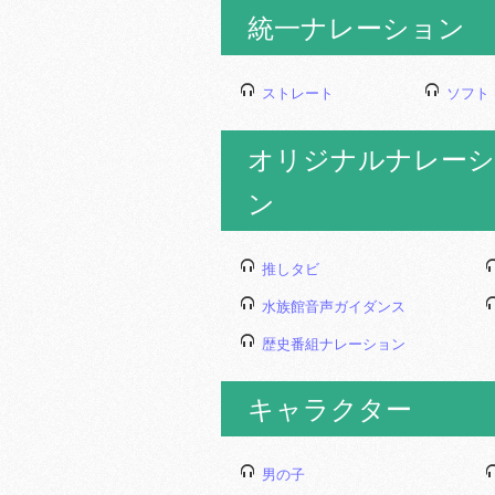
統一ナレーション
ストレート
ソフト
オリジナルナレーシ
ン
推しタビ
水族館音声ガイダンス
歴史番組ナレーション
キャラクター
男の子