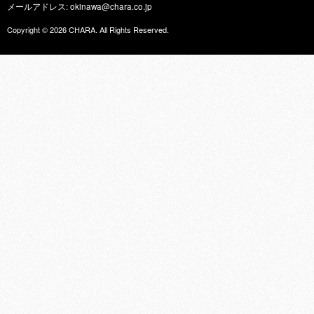
メールアドレス: okinawa@chara.co.jp
Copyright © 2026
CHARA
. All Rights Reserved.