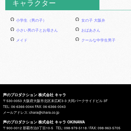
キャラクター
小学生（男の子）
女の子 大阪弁
小さい男の子とお母さん
おばあさん
メイド
クールな中学生男子
声のプロダクション 株式会社 キャラ
〒530-0053 大阪府大阪市北区末広町3-3 大同パークサイドビル 3F
TEL: 06-6366-0044 FAX: 06-6366-0043
メールアドレス: chara@chara.co.jp
声のプロダクション 株式会社 キャラ OKINAWA
〒900-0012 那覇市泊3丁目10-5
TEL: 098-979-5118 / FAX: 098-963-5705