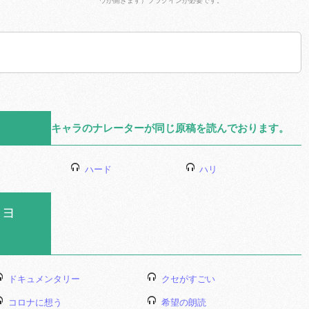
Adobe Reader
をダウンロー
ドする
キャラのナレーターが同じ原稿を読んでおります。
ハード
ハリ
ョ
ドキュメンタリー
クセがすごい
コロナに想う
希望の朗読