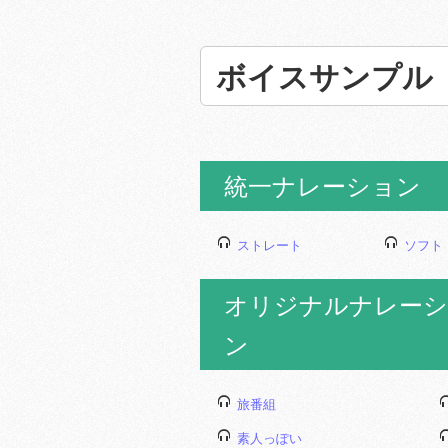
ボイスサンプル
統一ナレーション
ストレート
ソフト
オリジナルナレーシ
ン
旅番組
素人っぽい