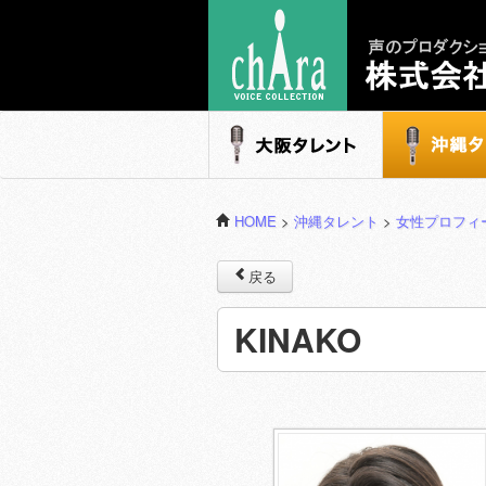
声のプロダクション - 株式会社キャラ
大阪タレント
沖縄タレ
HOME
>
沖縄タレント
>
女性プロフィ
戻る
KINAKO