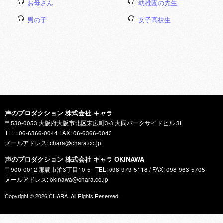
お母さん
幼稚園の先生
男の子
女子高校生
声のプロダクション 株式会社 キャラ
〒530-0053 大阪府大阪市北区末広町3-3 大同パークサイドビル 3F
TEL: 06-6366-0044 FAX: 06-6366-0043
メールアドレス: chara@chara.co.jp
声のプロダクション 株式会社 キャラ OKINAWA
〒900-0012 那覇市泊3丁目10-5
TEL: 098-979-5118 / FAX: 098-963-5705
メールアドレス: okinawa@chara.co.jp
Copyright © 2026
CHARA
. All Rights Reserved.