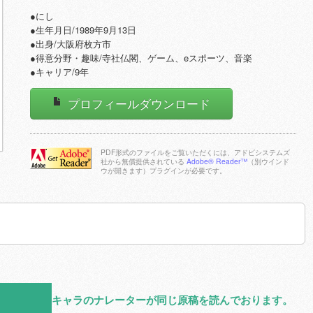
●にし
●生年月日/1989年9月13日
●出身/大阪府枚方市
●得意分野・趣味/寺社仏閣、ゲーム、eスポーツ、音楽
●キャリア/9年
プロフィールダウンロード
PDF形式のファイルをご覧いただくには、アドビシステムズ
社から無償提供されている
Adobe® Reader™
（別ウインド
ウが開きます）プラグインが必要です。
Adobe Reader
をダウンロー
ドする
キャラのナレーターが同じ原稿を読んでおります。