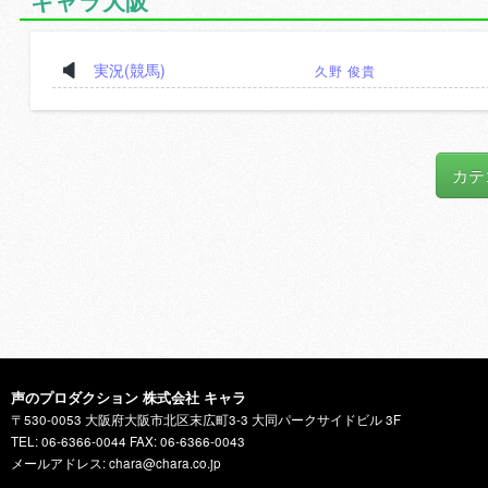
キャラ大阪
実況(競馬)
久野 俊貴
カテ
声のプロダクション 株式会社 キャラ
〒530-0053 大阪府大阪市北区末広町3-3 大同パークサイドビル 3F
TEL: 06-6366-0044 FAX: 06-6366-0043
メールアドレス: chara@chara.co.jp