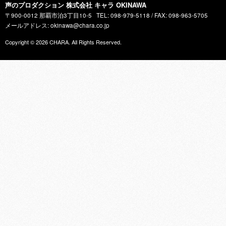
声のプロダクション 株式会社 キャラ OKINAWA
〒900-0012 那覇市泊3丁目10-5
TEL: 098-979-5118 / FAX: 098-963-5705
メールアドレス: okinawa@chara.co.jp
Copyright © 2026
CHARA
. All Rights Reserved.