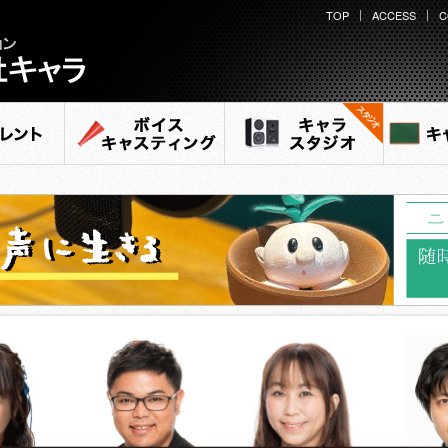
TOP
ACCESS
C
ション
ラ
ント
ボイスキャスティング
キャラ スタジオ
キャ