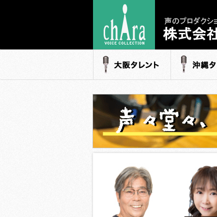
声のプロダク
- 株式会社キャ
大阪タレント
沖縄タレ