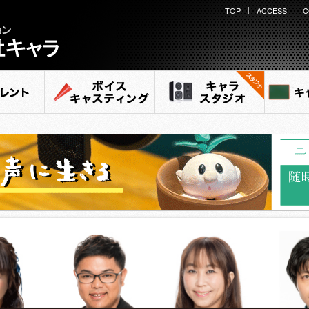
TOP
ACCESS
C
ション
ラ
ント
ボイスキャスティング
キャラ スタジオ
キャ