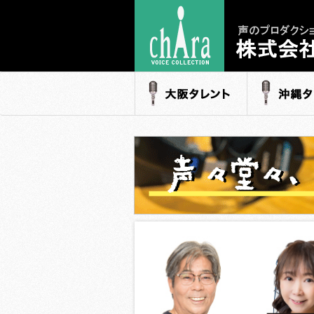
声のプロダク
- 株式会社キャ
大阪タレント
沖縄タレ