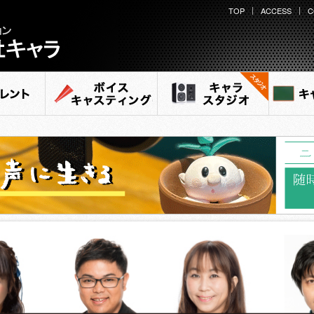
TOP
ACCESS
C
ション
ラ
ント
ボイスキャスティング
キャラ スタジオ
キャ