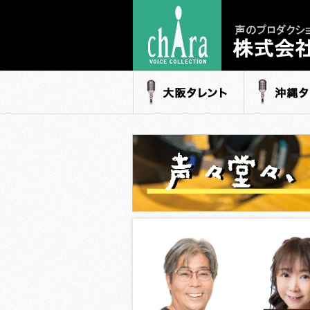
声のプロダク
- 株式会社キャ
大阪タレント
沖縄タレ