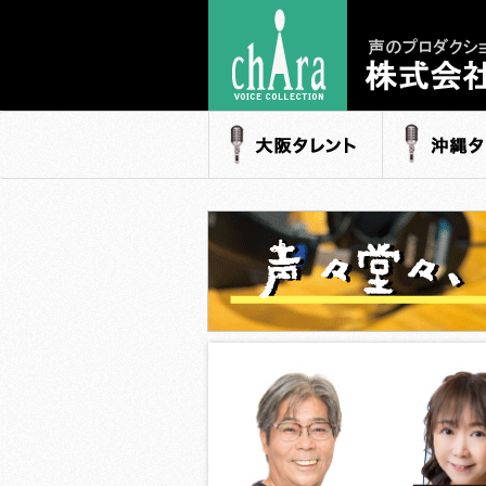
声のプロダク
- 株式会社キャ
大阪タレント
沖縄タレ