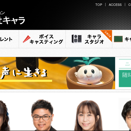
TOP
ACCESS
C
ション
ラ
ント
ボイスキャスティング
キャラ スタジオ
キャ