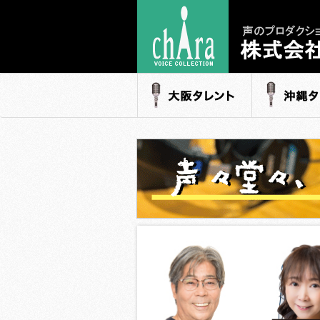
声のプロダク
- 株式会社キャ
大阪タレント
沖縄タレ