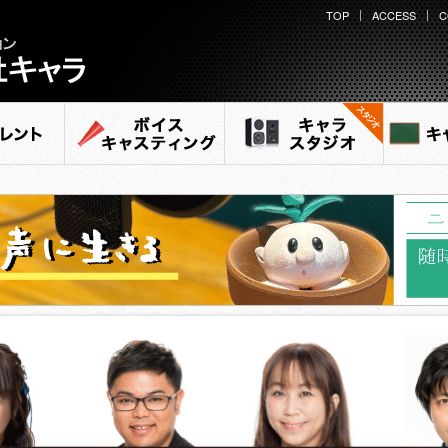
TOP
ACCESS
C
ション
ラ
ント
ボイスキャスティング
キャラ スタジオ
キャ