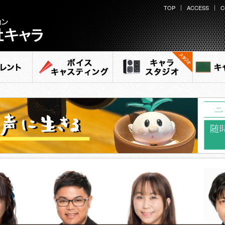
TOP
ACCESS
C
ション
ラ
ント
ボイスキャスティング
キャラ スタジオ
キャ