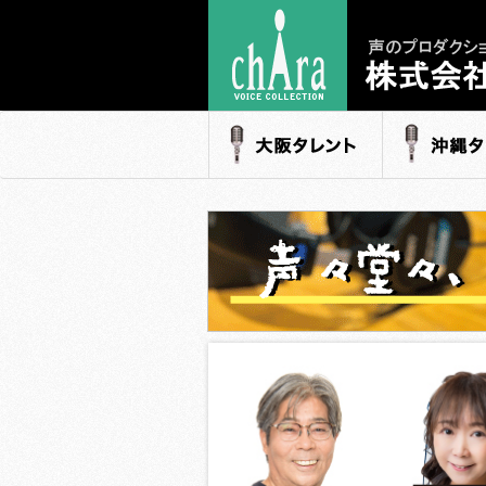
声のプロダク
- 株式会社キャ
大阪タレント
沖縄タレ