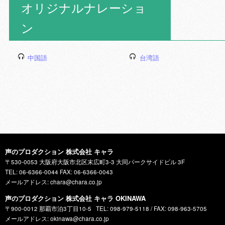
オリジナルナレーショ
ン
中国語
台湾語
声のプロダクション 株式会社 キャラ
〒530-0053 大阪府大阪市北区末広町3-3 大同パークサイドビル 3F
TEL: 06-6366-0044 FAX: 06-6366-0043
メールアドレス: chara@chara.co.jp
声のプロダクション 株式会社 キャラ OKINAWA
〒900-0012 那覇市泊3丁目10-5
TEL: 098-979-5118 / FAX: 098-963-5705
メールアドレス: okinawa@chara.co.jp