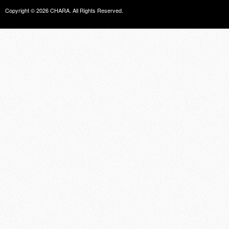
Copyright © 2026
CHARA
. All Rights Reserved.