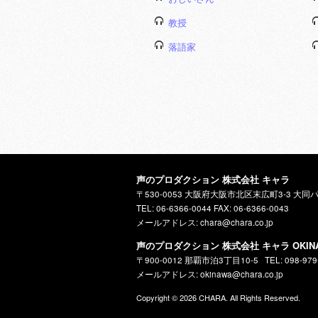
教授
落語家
声のプロダクション 株式会社 キャラ
〒530-0053 大阪府大阪市北区末広町3-3 大同
TEL: 06-6366-0044 FAX: 06-6366-0043
メールアドレス: chara@chara.co.jp
声のプロダクション 株式会社 キャラ OKIN
〒900-0012 那覇市泊3丁目10-5
TEL: 098-979
メールアドレス: okinawa@chara.co.jp
Copyright © 2026
CHARA
. All Rights Reserved.