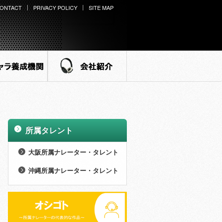
ONTACT
PRIVACY POLICY
SITE MAP
ラ養成機関
会社紹介
所属タレント
>
大阪所属ナレーター・タレント
>
男性 (27名)
沖縄所属ナレーター・タレント
>
>
女性 (73名)
男性 (8名)
>
NEW WINGS (14名)
>
女性 (21名)
>
外様倶楽部 (15名)
>
NEW WINGS (7名)