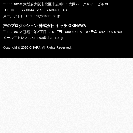
〒530-0053 大阪府大阪市北区末広町3-3 大同パークサイドビル 3F
TEL: 06-6366-0044 FAX: 06-6366-0043
メールアドレス: chara@chara.co.jp
声のプロダクション 株式会社 キャラ OKINAWA
〒900-0012 那覇市泊3丁目10-5
TEL: 098-979-5118 / FAX: 098-963-5705
メールアドレス: okinawa@chara.co.jp
Copyright © 2026
CHARA
. All Rights Reserved.