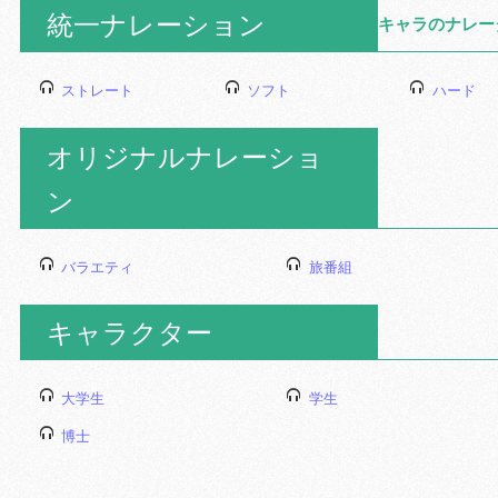
統一ナレーション
キャラのナレー
ストレート
ソフト
ハード
オリジナルナレーショ
ン
バラエティ
旅番組
キャラクター
大学生
学生
博士