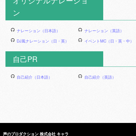
オリジナルナレーショ
ン
ナレーション（日本語）
ナレーション（英語）
DJ風ナレーション（日・英）
イベントMC（日・英・中）
自己PR
自己紹介（日本語）
自己紹介（英語）
声のプロダクション 株式会社 キャラ