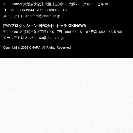
〒530-0053 大阪府大阪市北区末広町3-3 大同パークサイドビル 3F
TEL: 06-6366-0044 FAX: 06-6366-0043
メールアドレス: chara@chara.co.jp
声のプロダクション 株式会社 キャラ OKINAWA
〒900-0012 那覇市泊3丁目10-5
TEL: 098-979-5118 / FAX: 098-963-5705
メールアドレス: okinawa@chara.co.jp
Copyright © 2026
CHARA
. All Rights Reserved.