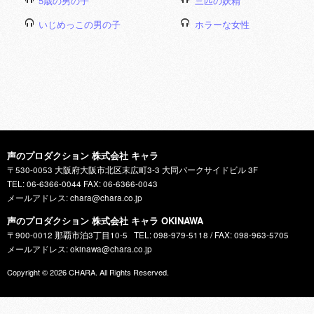
5歳の男の子
三匹の妖精
いじめっこの男の子
ホラーな女性
声のプロダクション 株式会社 キャラ
〒530-0053 大阪府大阪市北区末広町3-3 大同パークサイドビル 3F
TEL: 06-6366-0044 FAX: 06-6366-0043
メールアドレス: chara@chara.co.jp
声のプロダクション 株式会社 キャラ OKINAWA
〒900-0012 那覇市泊3丁目10-5
TEL: 098-979-5118 / FAX: 098-963-5705
メールアドレス: okinawa@chara.co.jp
Copyright © 2026
CHARA
. All Rights Reserved.