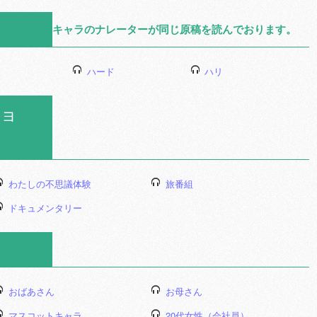
キャラのナレーターが同じ原稿を読んでおります。
ハード
ハリ
ョ
わたしの不思議体験
旅番組
ドキュメンタリー
おばあさん
お母さん
マスコットキャラ
20代女性（会社員）