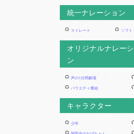
統一ナレーション
ストレート
ソフト
オリジナルナレーシ
ン
声の1分間劇場
バラエティ番組
キャラクター
少年
関西弁のおばちゃん