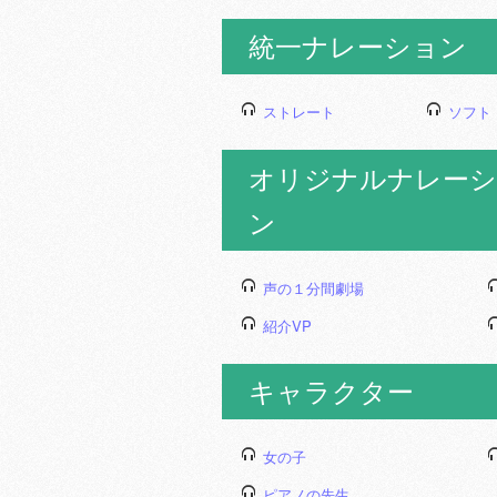
統一ナレーション
ストレート
ソフト
オリジナルナレーシ
ン
声の１分間劇場
紹介VP
キャラクター
女の子
ピアノの先生