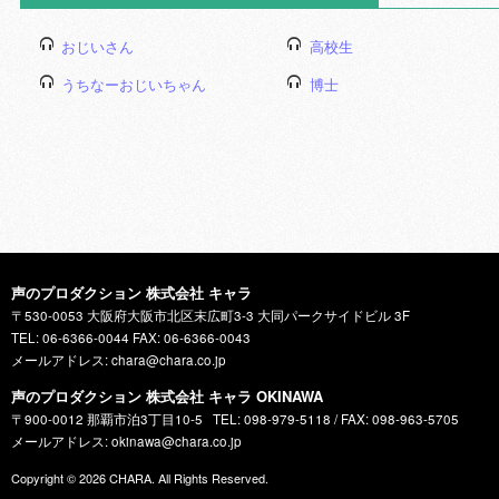
おじいさん
高校生
うちなーおじいちゃん
博士
声のプロダクション 株式会社 キャラ
〒530-0053 大阪府大阪市北区末広町3-3 大同パークサイドビル 3F
TEL: 06-6366-0044 FAX: 06-6366-0043
メールアドレス: chara@chara.co.jp
声のプロダクション 株式会社 キャラ OKINAWA
〒900-0012 那覇市泊3丁目10-5
TEL: 098-979-5118 / FAX: 098-963-5705
メールアドレス: okinawa@chara.co.jp
Copyright © 2026
CHARA
. All Rights Reserved.