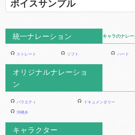
ボイスサンプル
統一ナレーション
キャラのナレー
ストレート
ソフト
ハード
オリジナルナレーショ
ン
バラエティ
ドキュメンタリー
沖縄弁
キャラクター