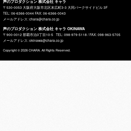
声のプロダクション 株式会社 キャラ
〒530-0053 大阪府大阪市北区末広町3-3 大同パークサイドビル 3F
TEL: 06-6366-0044 FAX: 06-6366-0043
メールアドレス: chara@chara.co.jp
声のプロダクション 株式会社 キャラ OKINAWA
〒900-0012 那覇市泊3丁目10-5
TEL: 098-979-5118 / FAX: 098-963-5705
メールアドレス: okinawa@chara.co.jp
Copyright © 2026
CHARA
. All Rights Reserved.