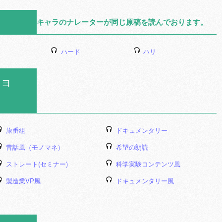
キャラのナレーターが同じ原稿を読んでおります。
ハード
ハリ
ョ
旅番組
ドキュメンタリー
昔話風（モノマネ）
希望の朗読
ストレート(セミナー)
科学実験コンテンツ風
製造業VP風
ドキュメンタリー風