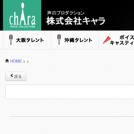
声のプロダクション - 株式会社キャラ
大阪タレント
沖縄タレント
ボイスキャステ
HOME
>
>
戻る