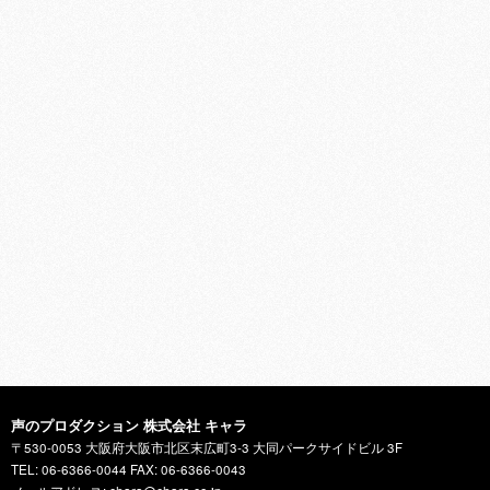
声のプロダクション 株式会社 キャラ
〒530-0053 大阪府大阪市北区末広町3-3 大同パークサイドビル 3F
TEL: 06-6366-0044 FAX: 06-6366-0043