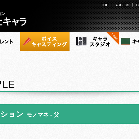
TOP
ACCESS
C
ント
ボイスキャスティング
キャラ スタジオ
キャ
PLE
ーション
モノマネ - 父