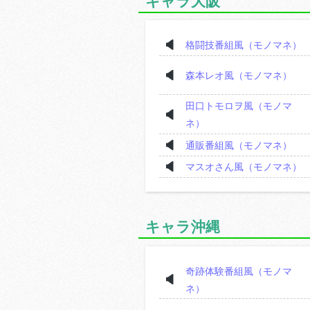
キャラ大阪
格闘技番組風（モノマネ）
森本レオ風（モノマネ）
田口トモロヲ風（モノマ
ネ）
通販番組風（モノマネ）
マスオさん風（モノマネ）
キャラ沖縄
奇跡体験番組風（モノマ
ネ）