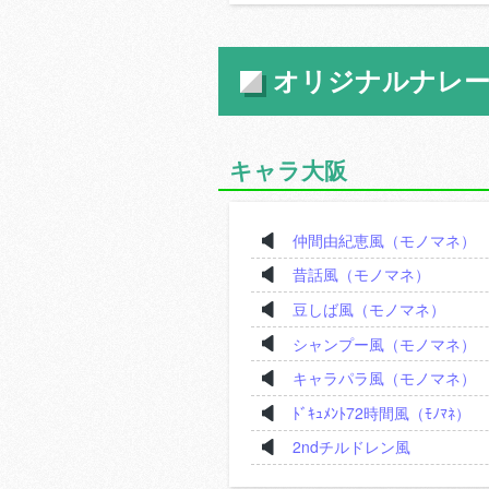
オリジナルナレ
キャラ大阪
仲間由紀恵風（モノマネ）
昔話風（モノマネ）
豆しば風（モノマネ）
シャンプー風（モノマネ）
キャラパラ風（モノマネ）
ﾄﾞｷｭﾒﾝﾄ72時間風（ﾓﾉﾏﾈ）
2ndチルドレン風