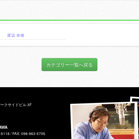
渡辺 奈穂
カテゴリー一覧へ戻る
パークサイドビル 3F
AWA
-5118 / FAX: 098-963-5705