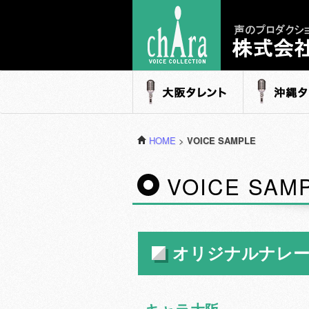
声のプロダクション - 株式会社キャラ
大阪タレント
沖縄タレ
HOME
>
VOICE SAMPLE
VOICE SAM
オリジナルナレ