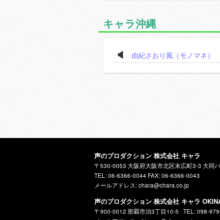
キャラ沖縄
由紀さおり風（モノマネ）
声のプロダクション 株式会社 キャラ
〒530-0053 大阪府大阪市北区末広町3-3 大同
TEL: 06-6366-0044 FAX: 06-6366-0043
メールアドレス: chara@chara.co.jp
声のプロダクション 株式会社 キャラ OKIN
〒900-0012 那覇市泊3丁目10-5
TEL: 098-979