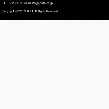
メールアドレス: okinawa@chara.co.jp
Copyright © 2026
CHARA
. All Rights Reserved.