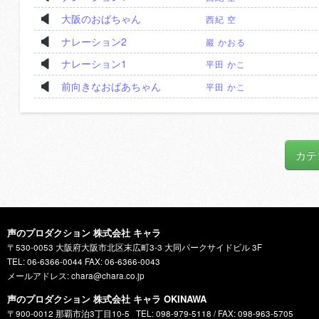
大阪のおばちゃん
西紀 空
ナレーション2
巖 かおる
ナレーション1
平田 かこ
前向きなおばあちゃん
平田 かこ
カテ
声のプロダクション 株式会社 キャラ
〒530-0053 大阪府大阪市北区末広町3-3 大同パークサイドビル 3F
TEL: 06-6366-0044 FAX: 06-6366-0043
メールアドレス: chara@chara.co.jp
声のプロダクション 株式会社 キャラ OKINAWA
〒900-0012 那覇市泊3丁目10-5
TEL: 098-979-5118 / FAX: 098-963-5705