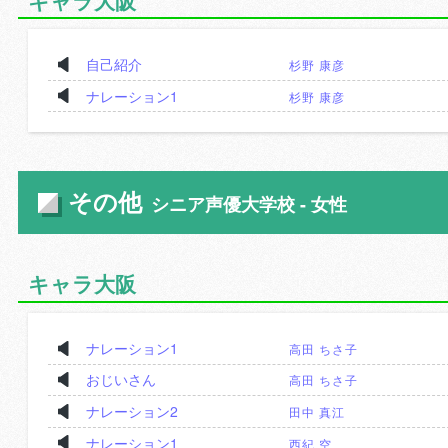
キャラ大阪
自己紹介
杉野 康彦
ナレーション1
杉野 康彦
その他
シニア声優大学校 - 女性
キャラ大阪
ナレーション1
高田 ちさ子
おじいさん
高田 ちさ子
ナレーション2
田中 真江
ナレーション1
西紀 空