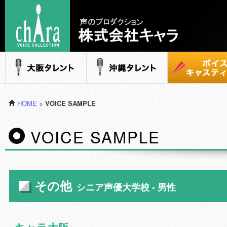
声のプロダクション - 株式会社キャラ
大阪タレント
沖縄タレント
ボイスキャステ
HOME
>
VOICE SAMPLE
VOICE SAMPLE
その他
シニア声優大学校 - 男性