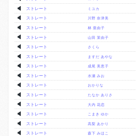
ストレート
ミユカ
ストレート
川野 奈津美
ストレート
林 亜由子
ストレート
山田 茉由子
ストレート
さくら
ストレート
ますだ あやな
ストレート
成尾 美恵子
ストレート
水瀬 みお
ストレート
おかりな
ストレート
たなか ありさ
ストレート
大内 花恋
ストレート
こまき ゆか
ストレート
高梨 あかり
ストレート
森下 みほこ