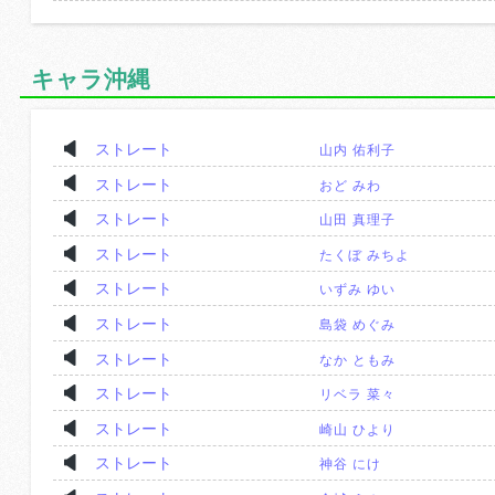
キャラ沖縄
ストレート
山内 佑利子
ストレート
おど みわ
ストレート
山田 真理子
ストレート
たくぼ みちよ
ストレート
いずみ ゆい
ストレート
島袋 めぐみ
ストレート
なか ともみ
ストレート
リベラ 菜々
ストレート
崎山 ひより
ストレート
神谷 にけ