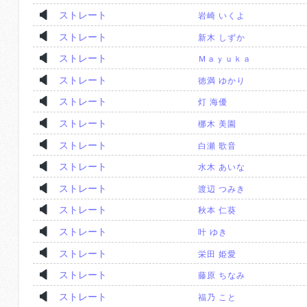
ストレート
岩崎 いくよ
ストレート
新木 しずか
ストレート
Ｍａｙｕｋａ
ストレート
徳満 ゆかり
ストレート
灯 海優
ストレート
梛木 美園
ストレート
白瀬 歌音
ストレート
水木 あいな
ストレート
渡辺 つみき
ストレート
秋本 仁葵
ストレート
叶 ゆき
ストレート
栄田 姫愛
ストレート
藤原 ちなみ
ストレート
福乃 こと