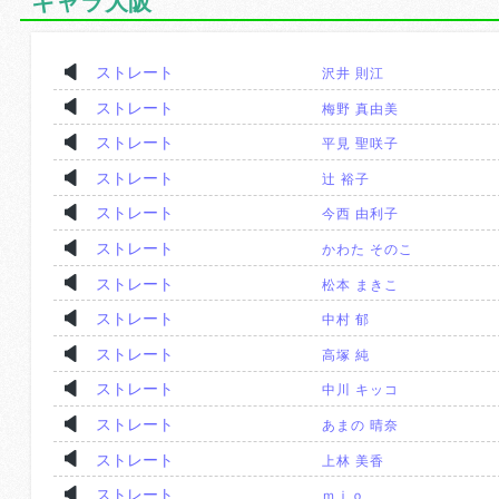
キャラ大阪
ストレート
沢井 則江
ストレート
梅野 真由美
ストレート
平見 聖咲子
ストレート
辻 裕子
ストレート
今西 由利子
ストレート
かわた そのこ
ストレート
松本 まきこ
ストレート
中村 郁
ストレート
高塚 純
ストレート
中川 キッコ
ストレート
あまの 晴奈
ストレート
上林 美香
ストレート
ｍｉｏ