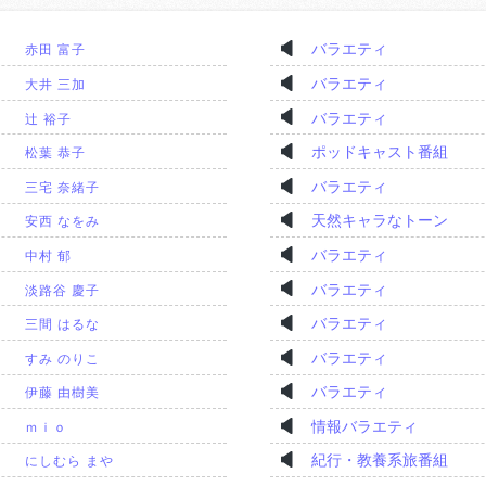
バラエティ
赤田 富子
バラエティ
大井 三加
バラエティ
辻 裕子
ポッドキャスト番組
松葉 恭子
バラエティ
三宅 奈緒子
天然キャラなトーン
安西 なをみ
バラエティ
中村 郁
バラエティ
淡路谷 慶子
バラエティ
三間 はるな
バラエティ
すみ のりこ
バラエティ
伊藤 由樹美
情報バラエティ
ｍｉｏ
紀行・教養系旅番組
にしむら まや