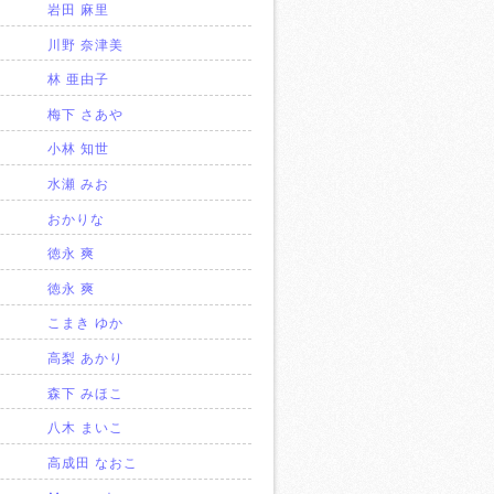
岩田 麻里
川野 奈津美
林 亜由子
梅下 さあや
小林 知世
水瀬 みお
おかりな
徳永 爽
徳永 爽
こまき ゆか
高梨 あかり
森下 みほこ
八木 まいこ
高成田 なおこ