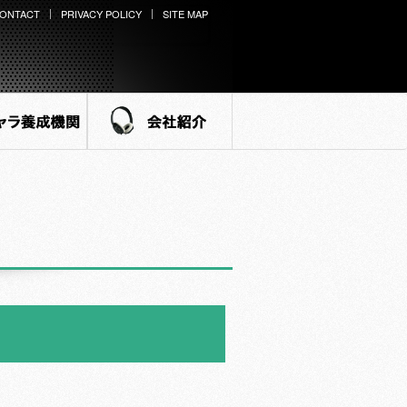
ONTACT
PRIVACY POLICY
SITE MAP
ラ養成機関
会社紹介