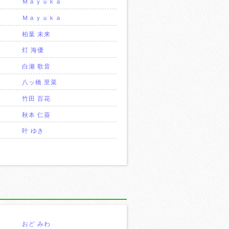
Ｍａｙｕｋａ
Ｍａｙｕｋａ
柏葉 未来
灯 海優
白瀬 歌音
八ッ橋 里菜
竹田 百花
秋本 仁葵
叶 ゆき
おど みわ