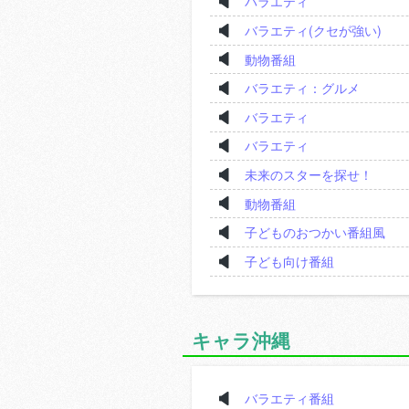
バラエティ
バラエティ(クセが強い)
動物番組
バラエティ：グルメ
バラエティ
バラエティ
未来のスターを探せ！
動物番組
子どものおつかい番組風
子ども向け番組
キャラ沖縄
バラエティ番組