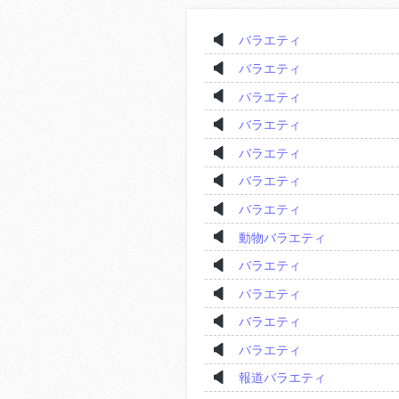
バラエティ
バラエティ
バラエティ
バラエティ
バラエティ
バラエティ
バラエティ
動物バラエティ
バラエティ
バラエティ
バラエティ
バラエティ
報道バラエティ