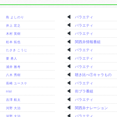
バラエティ
島 よしのり
バラエティ
井上 宏之
バラエティ
木村 英樹
関西弁情報番組
松本 拓也
バラエティ
たさき こうじ
バラエティ
要 勇人
バラエティ
浦井 雅考
聴き比べ①キャラもの
八木 秀樹
バラエティ
長崎 ユースケ
街ブラ番組
nisi
バラエティ
吉澤 航太
関西弁ナレーション
河野 大治
バラエティ
河野 大治